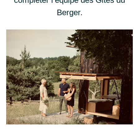
compléter l’équipe des Gites du
Berger.