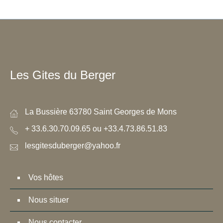
Les Gites du Berger
La Bussière 63780 Saint Georges de Mons
+ 33.6.30.70.09.65 ou +33.4.73.86.51.83
lesgitesduberger@yahoo.fr
Vos hôtes
Nous situer
Nous contacter