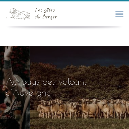
Au pays des volcans
d'Auvergne